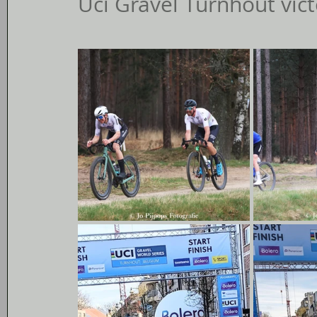
Uci Gravel Turnhout vict