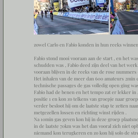
zowel Carlo en Fabio konden in hun reeks winnen 
Fabio stond mooi vooraan aan de start , en het was
schudden was , Fabio deed zijn deel van het werk
vooraan blijven in de reeks van de rose nummers (3
Het inhalen van de meer dan 600 amateurs 2min eer
technische passages de gas volledig open ging was
Fabio had de benen en het tempo zat er lekker in
positie 1 en kon zo telkens van groepje naar groepj
verder besloot hij om de laatste stap te zetten na
metgezellen lossen en richting winst rijden . 
Na 10min gas geven kon hij in deze groep plaat
in de laatste 70km was het dan vooral zich niet op
niemand kon terugkeren en zo kon hij solo de str