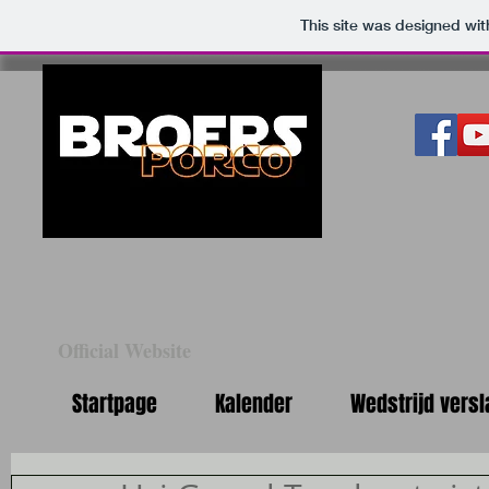
This site was designed wi
Official Website
Startpage
Kalender
Wedstrijd versl