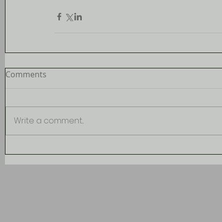
Comments
Write a comment...