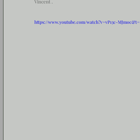
Vincent .
https://www.youtube.com/watch?v=vP13c-MJmoc&t=