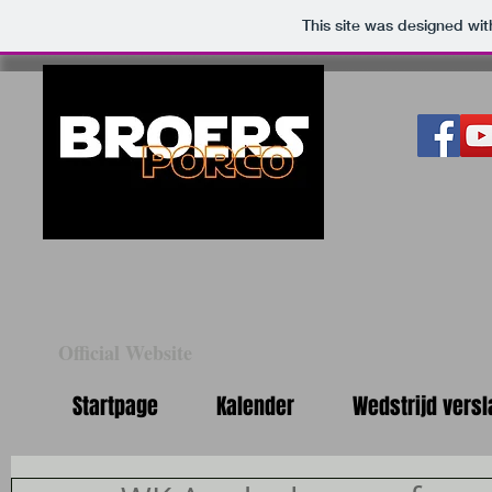
This site was designed wi
Official Website
Startpage
Kalender
Wedstrijd versl