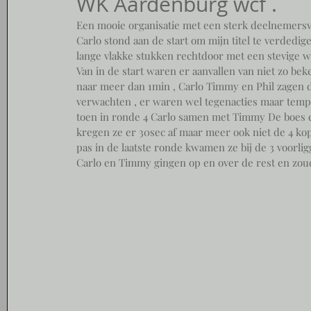
WK Aardenburg wcf .
Een mooie organisatie met een sterk deelnemers
Carlo stond aan de start om mijn titel te verdedig
lange vlakke stukken rechtdoor met een stevige wi
Van in de start waren er aanvallen van niet zo be
naar meer dan 1min , Carlo Timmy en Phil zagen d
verwachten , er waren wel tegenacties maar tempo
toen in ronde 4 Carlo samen met Timmy De boes 
kregen ze er 30sec af maar meer ook niet de 4 k
pas in de laatste ronde kwamen ze bij de 3 voorlig
Carlo en Timmy gingen op en over de rest en zo