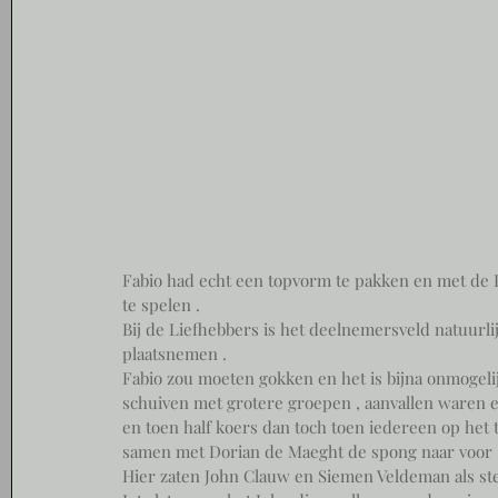
Fabio had echt een topvorm te pakken en met de BK
te spelen . 
Bij de Liefhebbers is het deelnemersveld natuurli
plaatsnemen . 
Fabio zou moeten gokken en het is bijna onmogeli
schuiven met grotere groepen , aanvallen waren er
en toen half koers dan toch toen iedereen op het 
samen met Dorian de Maeght de spong naar voor .
Hier zaten John Clauw en Siemen Veldeman als ste